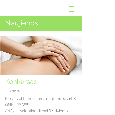
Naujienos
Konkursas
2020 02 08
Mes ir vėl turime Jums naujienų, šįkart K
ONKURSAS‼️
Artėjant Valentino dienai 💘, dviems