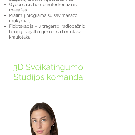
Gydomasis hemolimfodrenažinis
masažas;
Pratimų programa su savimasažo
mokymais;
Fizioterapija – ultragarso, radiodažnio
bangų pagalba gerinama limfotaka ir
kraujotaka.
3D Sveikatingumo
Studijos komanda